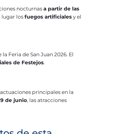
aciones nocturnas
a partir de las
 lugar los
fuegos artificiales
y el
a Feria de San Juan 2026. El
iales de Festejos
.
s actuaciones principales en la
9 de junio
, las atracciones
tos de esta