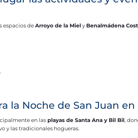
os espacios de
Arroyo de la Miel
y
Benalmádena Cost
.
ra la Noche de San Juan e
ncipalmente en las
playas de Santa Ana y Bil Bil
, don
vo y las tradicionales hogueras.