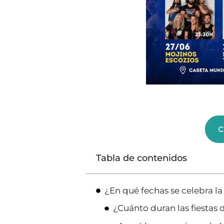
C
Tabla de contenidos
¿En qué fechas se celebra l
¿Cuánto duran las fiesta