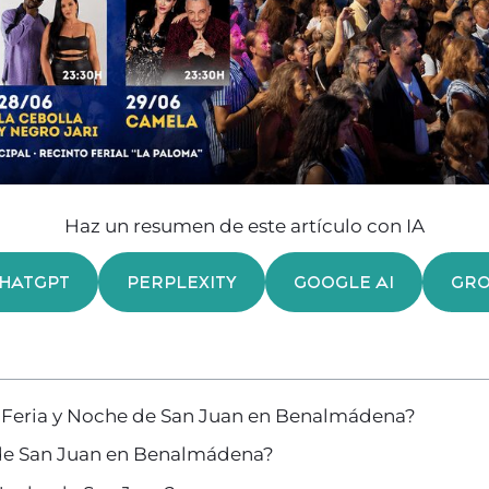
Haz un resumen de este artículo con IA
HATGPT
PERPLEXITY
GOOGLE AI
GR
a Feria y Noche de San Juan en Benalmádena?
s de San Juan en Benalmádena?