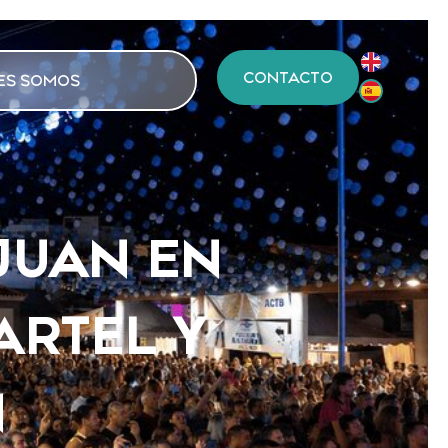
CONTACTO
ES SOMOS
JUAN EN
ARTEL Y
N