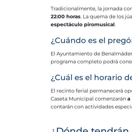
Tradicionalmente, la jornada co
22:00 horas
. La quema de los jú
espectáculo piromusical
.
¿Cuándo es el pregón
El Ayuntamiento de Benalmádena 
programa completo podrá cons
¿Cuál es el horario de
El recinto ferial permanecerá o
Caseta Municipal comenzarán
a
contarán con actividades especi
¿Dónde tendrán l