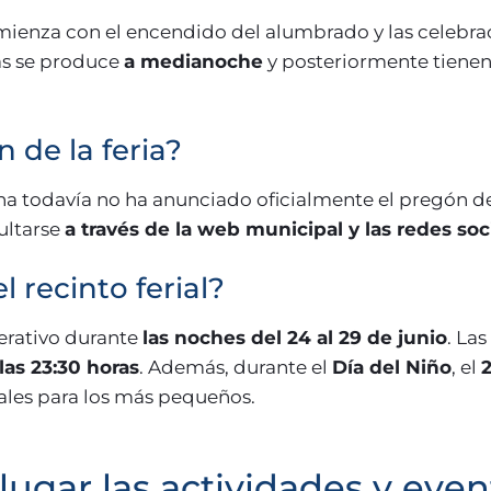
mienza con el encendido del alumbrado y las celebr
as se produce
a medianoche
y posteriormente tienen
 de la feria?
todavía no ha anunciado oficialmente el pregón de l
ultarse
a través de la web municipal y las redes soc
l recinto ferial?
perativo durante
las noches del 24 al 29 de junio
. La
 las 23:30 horas
. Además, durante el
Día del Niño
, el
2
ales para los más pequeños.
ugar las actividades y even