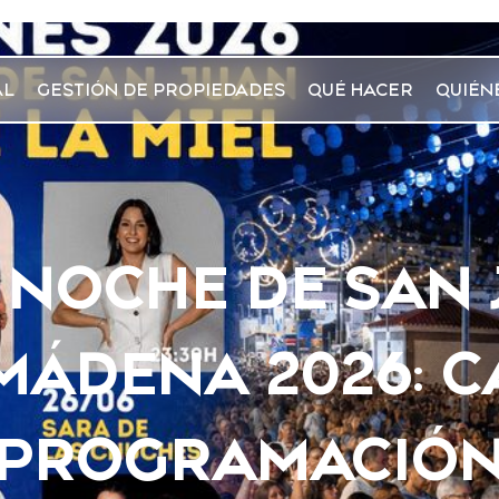
AL
GESTIÓN DE PROPIEDADES
QUÉ HACER
QUIÉN
Y NOCHE DE SAN 
ÁDENA 2026: C
PROGRAMACIÓ