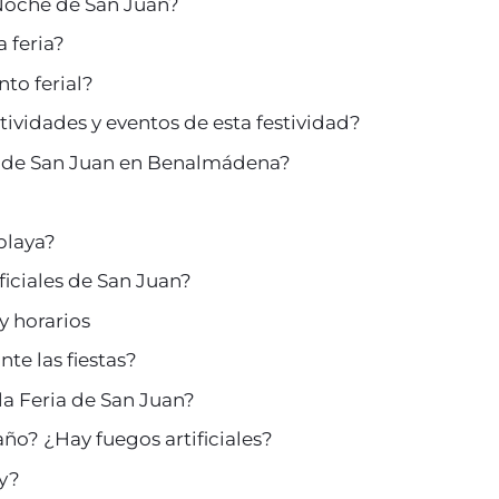
Noche de San Juan?
 feria?
nto ferial?
ividades y eventos de esta festividad?
e de San Juan en Benalmádena?
playa?
ficiales de San Juan?
y horarios
te las fiestas?
la Feria de San Juan?
año? ¿Hay fuegos artificiales?
y?