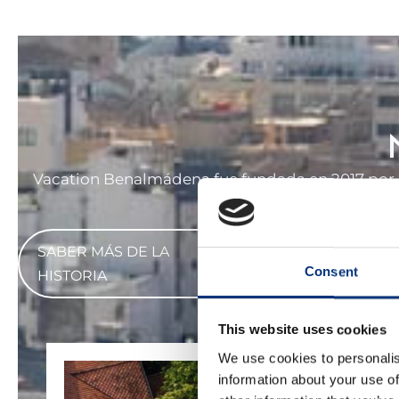
Vacation Benalmádena fue fundada en 2017 por 
finanzas para c
SABER MÁS DE LA
Consent
HISTORIA
This website uses cookies
We use cookies to personalis
information about your use of