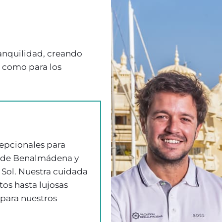
ranquilidad, creando
s como para los
epcionales para
as de Benalmádena y
 Sol. Nuestra cuidada
os hasta lujosas
 para nuestros