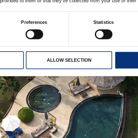
 provided to them or that they’ve collected from your use of their
Preferences
Statistics
ALLOW SELECTION