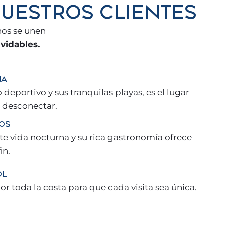
UESTROS CLIENTES
nos se unen
vidables.
NA
deportivo y sus tranquilas playas, es el lugar
 desconectar.
OS
te vida nocturna y su rica gastronomía ofrece
in.
OL
or toda la costa para que cada visita sea única.