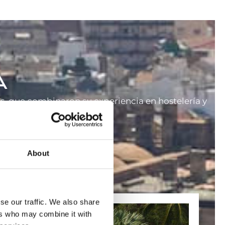
A
 que combinaron su experiencia en hostelería y
a Costa del Sol.
About
se our traffic. We also share
ers who may combine it with