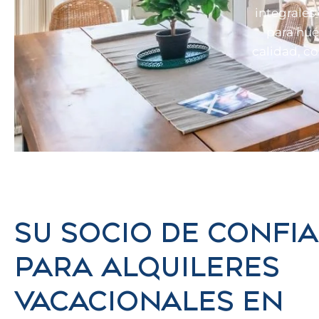
integrales
para hué
calidad, c
SU SOCIO DE CONFI
PARA ALQUILERES
VACACIONALES EN