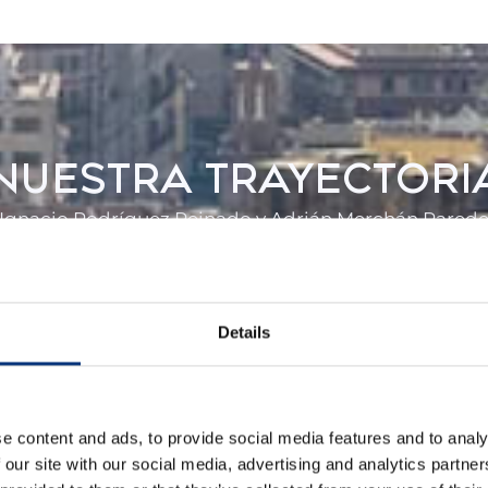
NUESTRA TRAYECTORI
Ignacio Rodríguez Peinado y Adrián Merchán Paredes,
rear un servicio único de gestión de propiedades en l
Details
e content and ads, to provide social media features and to analy
 our site with our social media, advertising and analytics partn