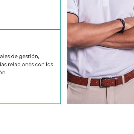
ales de gestión,
as relaciones con los
ón.