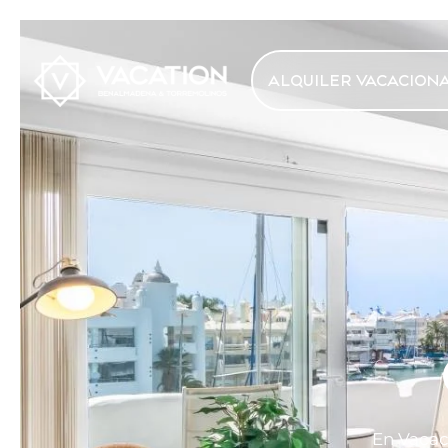
ALQUILER VACACION
En Vacac