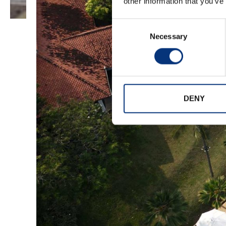
other information that you’ve
Consent
Necessary
Selection
DENY