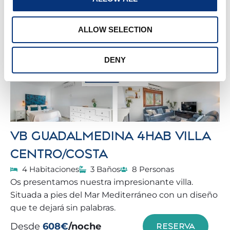
BENALMÁDENA
ALLOW SELECTION
DENY
VB GUADALMEDINA 4HAB VILLA
CENTRO/COSTA
4 Habitaciones
3 Baños
8 Personas
Os presentamos nuestra impresionante villa.
Situada a pies del Mar Mediterráneo con un diseño
que te dejará sin palabras.
Desde
608€
/noche
RESERVA