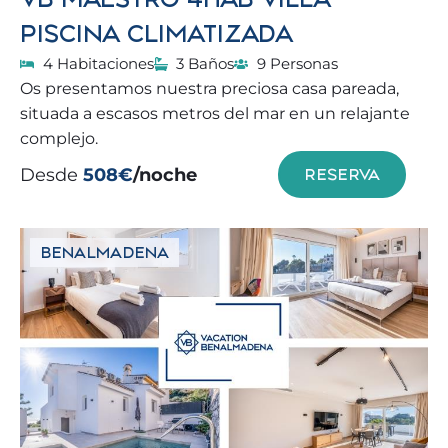
PISCINA CLIMATIZADA
4 Habitaciones
3 Baños
9 Personas
Os presentamos nuestra preciosa casa pareada,
situada a escasos metros del mar en un relajante
complejo.
Desde
508€
/noche
RESERVA
BENALMADENA