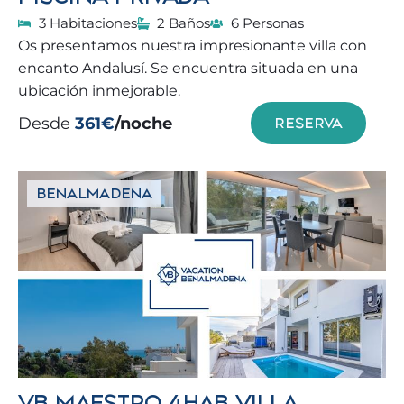
3 Habitaciones
2 Baños
6 Personas
Os presentamos nuestra impresionante villa con
encanto Andalusí. Se encuentra situada en una
ubicación inmejorable.
Desde
361€
/noche
RESERVA
BENALMADENA
VB MAESTRO 4HAB VILLA