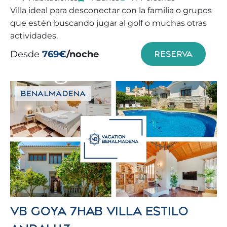
Villa ideal para desconectar con la familia o grupos
que estén buscando jugar al golf o muchas otras
actividades.
Desde
769€
/noche
RESERVA
BENALMADENA
VB GOYA 7HAB VILLA ESTILO