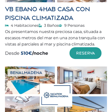
VB EBANO 4HAB CASA CON
PISCINA CLIMATIZADA
4 Habitaciones
3 Baños
9 Personas
Os presentamos nuestra preciosa casa, situada a
escasos metros del mar en una zona tranquila con
vistas al parciales al mar y piscina climatizada.
Desde
510€
/noche
RESERVA
BENALMÁDENA