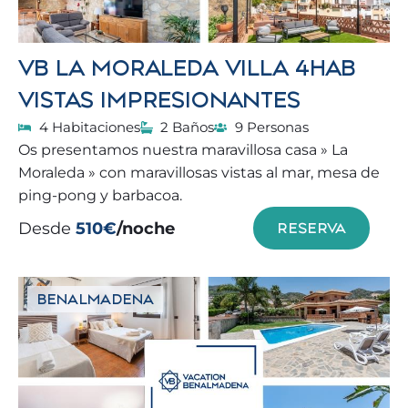
VB LA MORALEDA VILLA 4HAB
VISTAS IMPRESIONANTES
4 Habitaciones
2 Baños
9 Personas
Os presentamos nuestra maravillosa casa » La
Moraleda » con maravillosas vistas al mar, mesa de
ping-pong y barbacoa.
Desde
510€
/noche
RESERVA
BENALMADENA