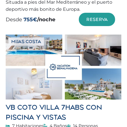
Situada a pies del Mar Mediterráneo y el puerto
deportivo más bonito de Europa.
Desde
755€
/noche
RESERVA
MIJAS COSTA
VB COTO VILLA 7HABS CON
PISCINA Y VISTAS
7 Habitaciones
4 Baños
14 Personas