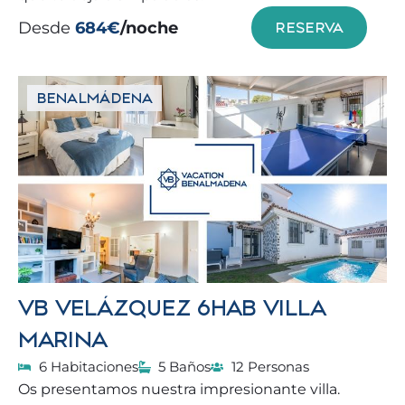
Desde
684€
/noche
RESERVA
BENALMÁDENA
VB VELÁZQUEZ 6HAB VILLA
MARINA
6 Habitaciones
5 Baños
12 Personas
Os presentamos nuestra impresionante villa.