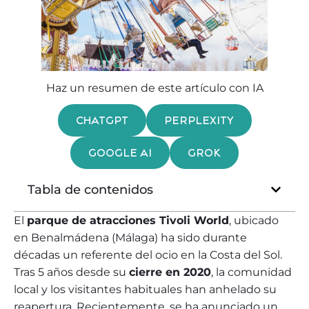
Haz un resumen de este artículo con IA
CHATGPT
PERPLEXITY
GOOGLE AI
GROK
Tabla de contenidos
El
parque de atracciones Tivoli World
, ubicado
en Benalmádena (Málaga) ha sido durante
décadas un referente del ocio en la Costa del Sol.
Tras 5 años desde su
cierre en 2020
, la comunidad
local y los visitantes habituales han anhelado su
reapertura. Recientemente, se ha anunciado un