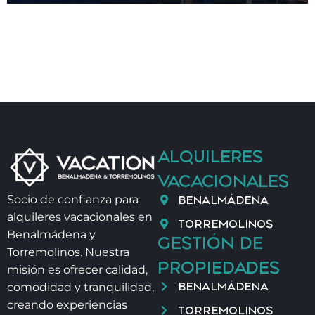
ALQUILERES
VACACIONALES
BENALMÁDENA
Socio de confianza para
alquileres vacacionales en
TORREMOLINOS
Benalmádena y
GESTIÓN DE
Torremolinos. Nuestra
PROPIEDADES
misión es ofrecer calidad,
BENALMÁDENA
comodidad y tranquilidad,
creando experiencias
TORREMOLINOS