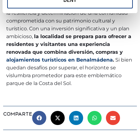
DENY
La esperada reapertura de Tívoli World representa
la resiliencia y determinación de una comunidad
comprometida con su patrimonio cultural y
turístico. Con una inversión significativa y un plan
ambicioso,
la localidad se prepara para ofrecer a
residentes y visitantes una experiencia
renovada que combina diversión, compras y
alojamientos turísticos en Benalmádena
.
Si bien
quedan desafíos por superar, el horizonte se
vislumbra prometedor para este emblemático
parque de la Costa del Sol.
COMPARTE