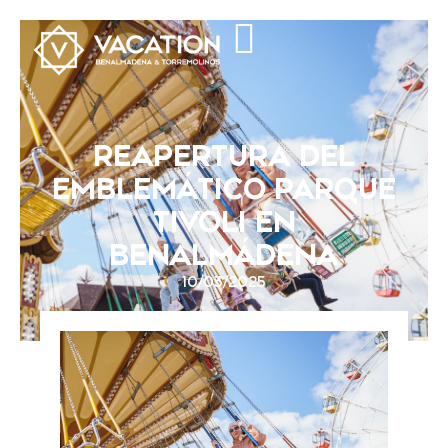
REAPERTURA DEL
EMBLEMÁTICO PARQUE
TIVOLI EN
BENALMÁDENA
10/03/2025