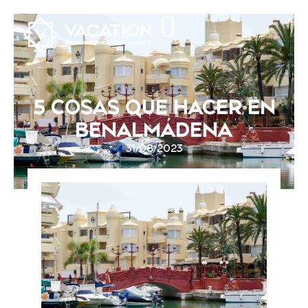
5 COSAS QUE HACER EN
BENALMÁDENA
31/08/2023