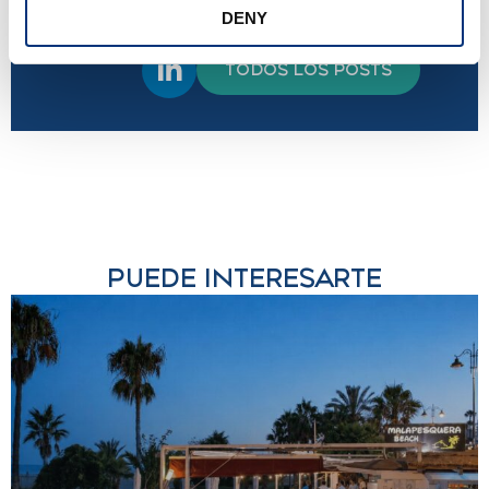
propiedad y garantizar estancias
DENY
cómodas y satisfactorias.
TODOS LOS POSTS
PUEDE INTERESARTE