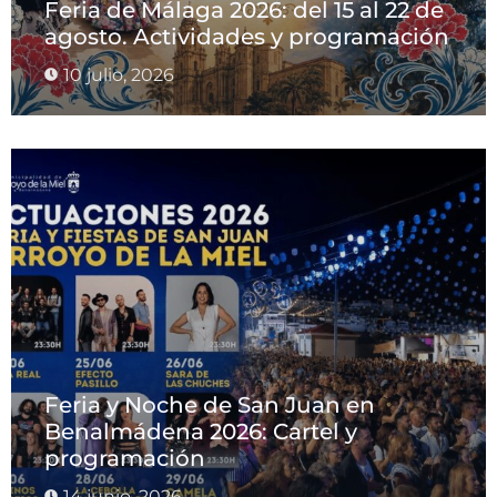
Feria de Málaga 2026: del 15 al 22 de
agosto. Actividades y programación
10 julio, 2026
Feria y Noche de San Juan en
Benalmádena 2026: Cartel y
programación
14 junio, 2026