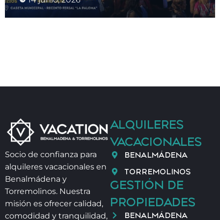
ALQUILERES
VACACIONALES
BENALMÁDENA
Socio de confianza para
alquileres vacacionales en
TORREMOLINOS
Benalmádena y
GESTIÓN DE
Torremolinos. Nuestra
PROPIEDADES
misión es ofrecer calidad,
BENALMÁDENA
comodidad y tranquilidad,