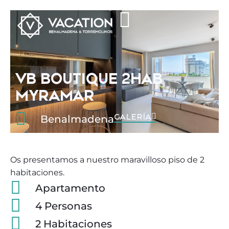
VB BOUTIQUE 2HAB
MYRAMAR
GALERÍA
Benalmadena
Os presentamos a nuestro maravilloso piso de 2
habitaciones.
Apartamento
4 Personas
2 Habitaciones