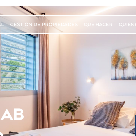
AL
GESTIÓN DE PROPIEDADES
QUÉ HACER
QUIÉN
HAB