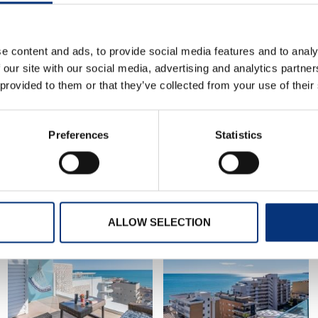
e content and ads, to provide social media features and to analy
 our site with our social media, advertising and analytics partn
 provided to them or that they’ve collected from your use of their
y viajes de empresa
daciones de la zona
Preferences
Statistics
stamos para ayudarle! 🤝
ALLOW SELECTION