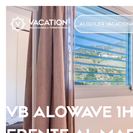
ALQUILER VACACION
VB ALOWAVE 1