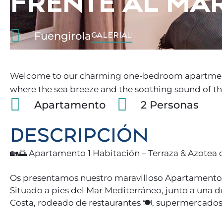
FRENTE AL MA
Fuengirola
GALERÍA
Welcome to our charming one-bedroom apartment 
where the sea breeze and the soothing sound of t
Apartamento
2 Personas
DESCRIPCIÓN
🏡🌅 Apartamento 1 Habitación – Terraza & Azotea 
Os presentamos nuestro maravilloso Apartamento 
Situado a pies del Mar Mediterráneo, junto a una 
Costa, rodeado de restaurantes 🍽️, supermercados 