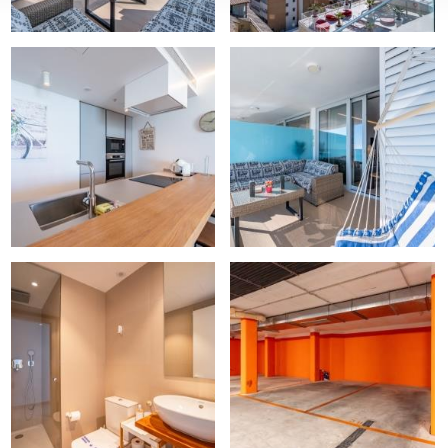
piedades.
ico y queremos que tenga la mejor experiencia