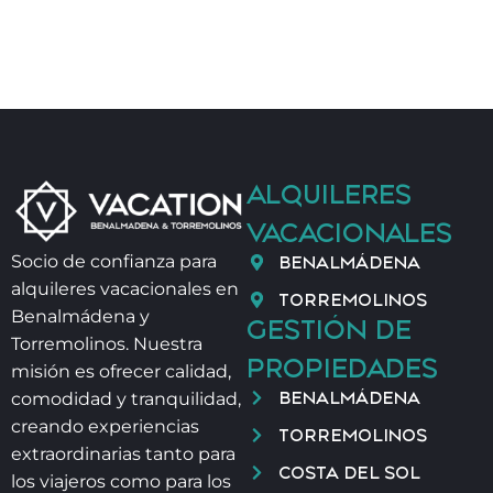
ALQUILERES
VACACIONALES
BENALMÁDENA
Socio de confianza para
alquileres vacacionales en
TORREMOLINOS
Benalmádena y
GESTIÓN DE
Torremolinos. Nuestra
PROPIEDADES
misión es ofrecer calidad,
BENALMÁDENA
comodidad y tranquilidad,
creando experiencias
TORREMOLINOS
extraordinarias tanto para
COSTA DEL SOL
los viajeros como para los