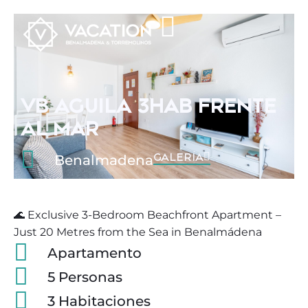
VB AGUILA 3HAB FRENTE
AL MAR
GALERÍA
Benalmadena
🌊 Exclusive 3-Bedroom Beachfront Apartment –
Just 20 Metres from the Sea in Benalmádena
Apartamento
5 Personas
3 Habitaciones