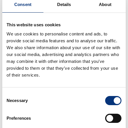
⚓ Puerto Marina & Sea Life – 10 km
Consent
Details
About
🏖️ Playa – 300 m
⛳ Campo de Golf El Parador – 2 km
This website uses cookies
🍸 CARACTERÍSTICAS & AMENITIES
We use cookies to personalise content and ads, to
provide social media features and to analyse our traffic.
Incluido:
We also share information about your use of our site with
our social media, advertising and analytics partners who
✔️ Ropa de cama
may combine it with other information that you’ve
✔️ Toallas de baño
provided to them or that they’ve collected from your use
✔️ Secador de pelo
of their services.
✔️ Hervidor
✔️ Cafetera
✔️ Tostadora
Consent
Necessary
✔️ Batidora
Selection
✔️ Plancha + tabla
✔️ Lavadora
Preferences
✔️ Tendedero