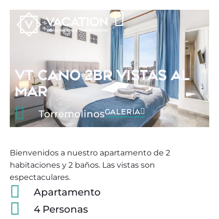
VT CANO 2BR VISTAS AL
MAR
GALERÍA
Torremolinos
Bienvenidos a nuestro apartamento de 2
habitaciones y 2 baños. Las vistas son
espectaculares.
Apartamento
4 Personas