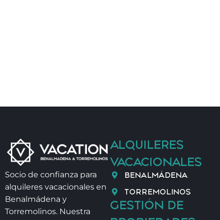
ALQUILERES
VACACIONALES
BENALMÁDENA
Socio de confianza para
alquileres vacacionales en
TORREMOLINOS
Benalmádena y
GESTIÓN DE
Torremolinos. Nuestra