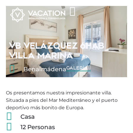
VB VELÁZQUEZ 6HAB
VILLA MARINA
GALERÍA
Benalmádena
Os presentamos nuestra impresionante villa.
Situada a pies del Mar Mediterráneo y el puerto
deportivo más bonito de Europa.
Casa
12 Personas