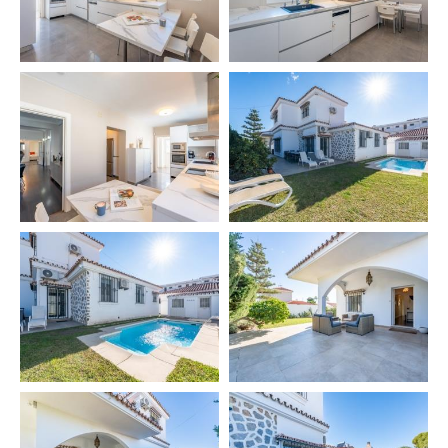
– Cuna y trona → 40 € por estancia
– No incluimos sal ni aceite por motivos higiénicos
📄 VUT/MA/45013