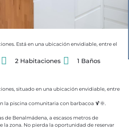
iones. Está en una ubicación envidiable, entre el
2 Habitaciones
1 Baños
iones, situado en una ubicación envidiable, entre
en la piscina comunitaria con barbacoa 🍹🌞.
onas de Benalmádena, a escasos metros de
e la zona. No pierda la oportunidad de reservar