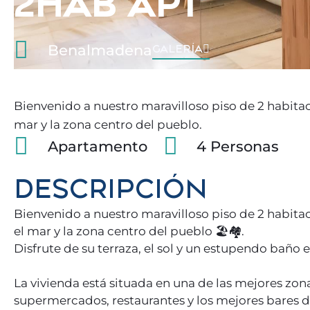
2HAB APT
Benalmadena
GALERÍA
Bienvenido a nuestro maravilloso piso de 2 habitac
mar y la zona centro del pueblo.
Apartamento
4 Personas
DESCRIPCIÓN
Bienvenido a nuestro maravilloso piso de 2 habitac
el mar y la zona centro del pueblo 🏖️🏘️.
Disfrute de su terraza, el sol y un estupendo baño 
La vivienda está situada en una de las mejores z
supermercados, restaurantes y los mejores bares d