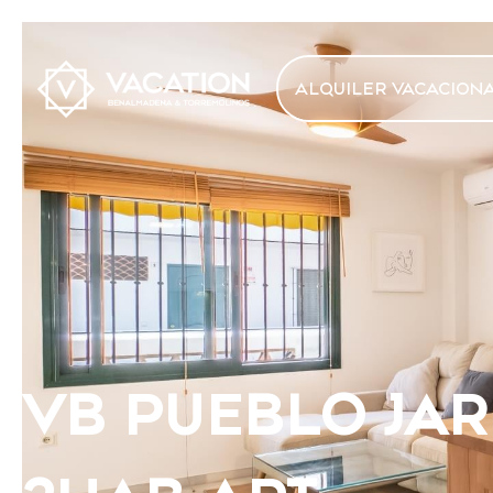
ALQUILER VACACION
VB PUEBLO JAR