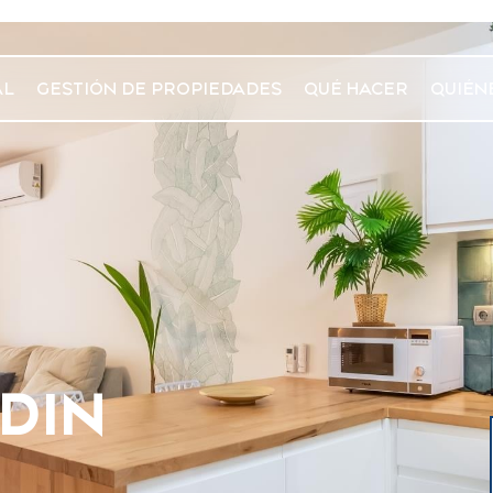
AL
GESTIÓN DE PROPIEDADES
QUÉ HACER
QUIÉN
DIN