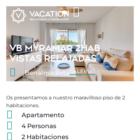
VB MYRAMAR 2HAB
VISTAS RELAJADAS
GALERÍA
Benalmadena
Os presentamos a nuestro maravilloso piso de 2
habitaciones.
Apartamento
4 Personas
2 Habitaciones