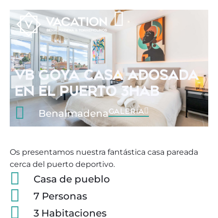
VB GOYA CASA ADOSADA
EN EL PUERTO 3HAB
GALERÍA
Benalmadena
Os presentamos nuestra fantástica casa pareada
cerca del puerto deportivo.
Casa de pueblo
7 Personas
3 Habitaciones