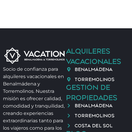
ALQUILERES
VACACIONALES
BENALMÁDENA
Socio de confianza para
alquileres vacacionales en
TORREMOLINOS
Benalmádena y
GESTIÓN DE
Torremolinos. Nuestra
PROPIEDADES
misión es ofrecer calidad,
BENALMÁDENA
comodidad y tranquilidad,
creando experiencias
TORREMOLINOS
extraordinarias tanto para
COSTA DEL SOL
los viajeros como para los