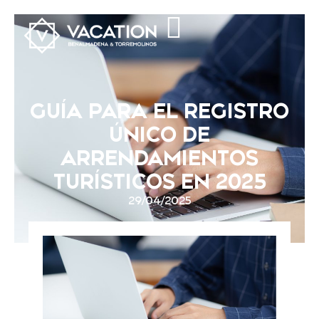
GUÍA PARA EL REGISTRO
ÚNICO DE
ARRENDAMIENTOS
TURÍSTICOS EN 2025
29/04/2025